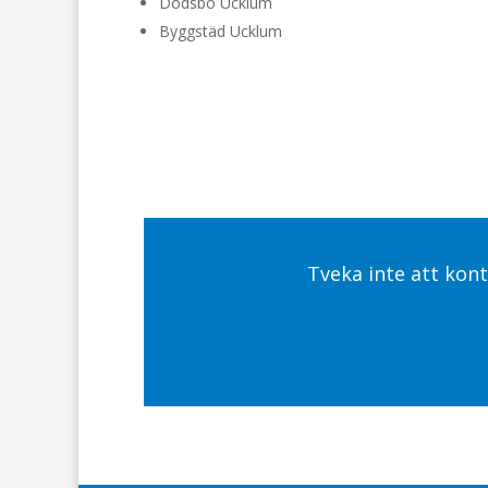
Dödsbo Ucklum
Byggstäd Ucklum
Tveka inte att kont