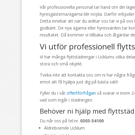
Vår professionella personal tar hand om din läge
hyresgästerna/ägarna blir nöjda. Därför erbjuder 
Detta innebär att när du anlitar oss tar vi på oss 
godkänt. De nya ägarna eller hyresvärden tar ko
resultatet. Då kommer vi tillbaka och åtgärdar de
Vi utför professionell flyt
Vi har många flyttstädningar i Ucklums olika del
stora och små objekt.
Tveka inte att kontakta oss om ni har några frågor
emot att få hjälpa just dig på bästa sätt!
Fyller du i vår
offertförfrågan
så svarar vi inom 2
vad som ingår i städningen.
Behöver ni hjälp med flyttstäd
Du når oss på tel.nr.
0303-54100
Äldreboende Ucklum