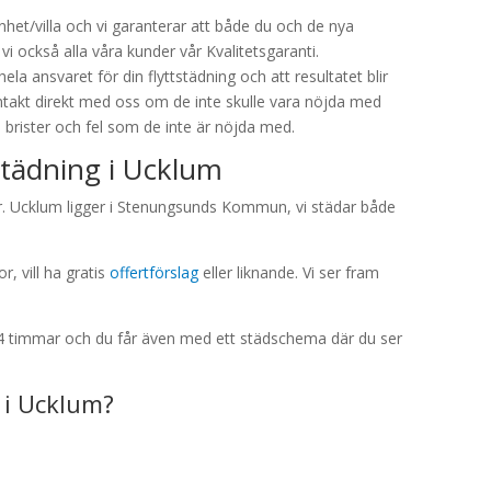
nhet/villa och vi garanterar att både du och de nya
vi också alla våra kunder vår Kvalitetsgaranti.
hela ansvaret för din flyttstädning och att resultatet blir
ntakt direkt med oss om de inte skulle vara nöjda med
 brister och fel som de inte är nöjda med.
tstädning i Ucklum
ar. Ucklum ligger i Stenungsunds Kommun, vi städar både
, vill ha gratis
offertförslag
eller liknande. Vi ser fram
4 timmar och du får även med ett städschema där du ser
 i Ucklum?