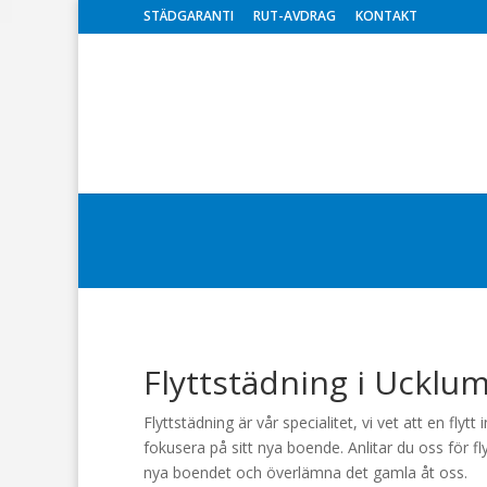
STÄDGARANTI
RUT-AVDRAG
KONTAKT
Flyttstädning i Ucklu
Flyttstädning är vår specialitet, vi vet att en flyt
fokusera på sitt nya boende. Anlitar du oss för fl
nya boendet och överlämna det gamla åt oss.