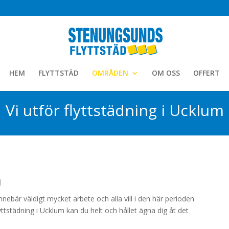
HEM
FLYTTSTÄD
OMRÅDEN
OM OSS
OFFERT
Vi utför flyttstädning i Ucklum
m
t innebär väldigt mycket arbete och alla vill i den här perioden
yttstädning i Ucklum kan du helt och hållet ägna dig åt det