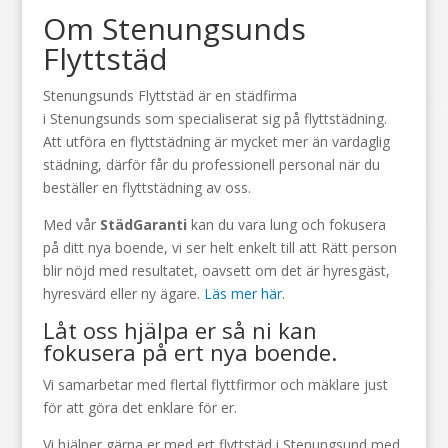
Om Stenungsunds
Flyttstäd
Stenungsunds Flyttstäd är en städfirma
i
Stenungsunds
som specialiserat sig på flyttstädning.
Att utföra en flyttstädning är mycket mer än vardaglig
städning, därför får du professionell personal när du
beställer en flyttstädning av oss.
Med vår
StädGaranti
kan du vara lung och fokusera
på ditt nya boende, vi ser helt enkelt till att Rätt person
blir nöjd med resultatet, oavsett om det är hyresgäst,
hyresvärd eller ny ägare.
Läs mer här
.
Låt oss hjälpa er så ni kan
fokusera på ert nya boende.
Vi samarbetar med flertal flyttfirmor och mäklare just
för att göra det enklare för er.
Vi hjälper gärna er med ert flyttstäd i Stenungsund med