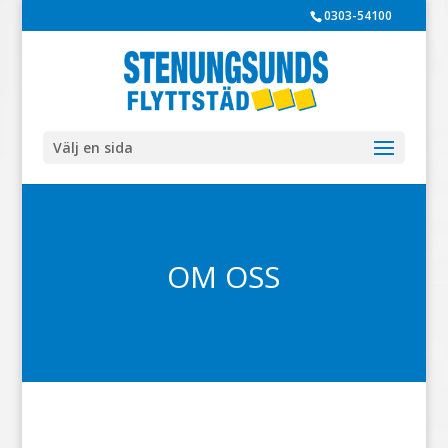
0303-54100
Välj en sida
OM OSS