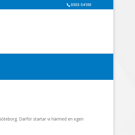
0303-54100
i Göteborg. Därför startar vi härmed en egen