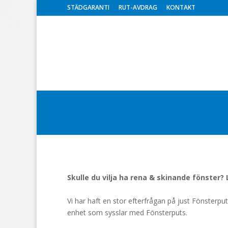
STÄDGARANTI
RUT-AVDRAG
KONTAKT
Skulle du vilja ha rena & skinande fönster? 
Vi har haft en stor efterfrågan på just Fönsterpu
enhet som sysslar med Fönsterputs.