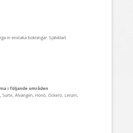
nga in enstaka bokningar. Självklart
mma i följande områden
n, Surte, Älvängen, Hönö, Öckerö, Lerum,