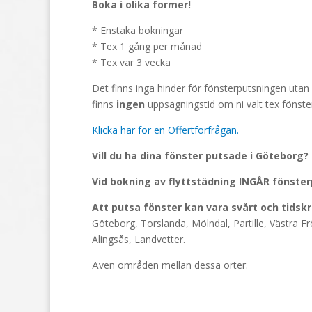
Boka i olika former!
* Enstaka bokningar
* Tex 1 gång per månad
* Tex var 3 vecka
Det finns inga hinder för fönsterputsningen utan 
finns
ingen
uppsägningstid om ni valt tex föns
Klicka här för en Offertförfrågan.
Vill du ha dina fönster putsade i Göteborg?
Vid bokning av flyttstädning INGÅR fönsterp
Att putsa fönster kan vara svårt och tidsk
Göteborg, Torslanda, Mölndal, Partille, Västra 
Alingsås, Landvetter.
Även områden mellan dessa orter.