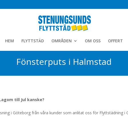
HEM
FLYTTSTÄD
OMRÅDEN
OM OSS
OFFERT
Fönsterputs i Halmstad
Lagom till Jul kanske?
tsning i Göteborg från våra kunder som anlitat oss för Flyttstädning 